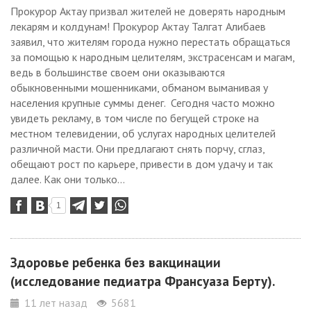
Прокурор Актау призвал жителей не доверять народным
лекарям и колдунам! Прокурор Актау Талгат Алибаев
заявил, что жителям города нужно перестать обращаться
за помощью к народным целителям, экстрасенсам и магам,
ведь в большинстве своем они оказываются
обыкновенными мошенниками, обманом выманивая у
населения крупные суммы денег. Сегодня часто можно
увидеть рекламу, в том числе по бегущей строке на
местном телевидении, об услугах народных целителей
различной масти. Они предлагают снять порчу, сглаз,
обещают рост по карьере, привести в дом удачу и так
далее. Как они только...
1
Здоровье ребенка без вакцинации
(исследование педиатра Франсуаза Берту).
11 лет назад
5681