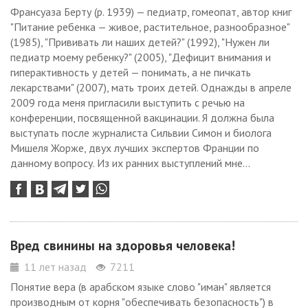
Франсуаза Берту (р. 1939) — педиатр, гомеопат, автор книг
"Питание ребенка — живое, растительное, разнообразное"
(1985), "Прививать ли наших детей?" (1992), "Нужен ли
педиатр моему ребенку?" (2005), "Дефицит внимания и
гиперактивность у детей — понимать, а не пичкать
лекарствами" (2007), мать троих детей. Однажды в апреле
2009 года меня пригласили выступить с речью на
конференции, посвященной вакцинации. Я должна была
выступать после журналиста Сильвии Симон и биолога
Мишеля Жорже, двух лучших экспертов Франции по
данному вопросу. Из их ранних выступлений мне...
Вред свинины на здоровья человека!
11 лет назад
7211
Понятие вера (в арабском языке слово "иман" является
производным от корня "обеспечивать безопасность") в