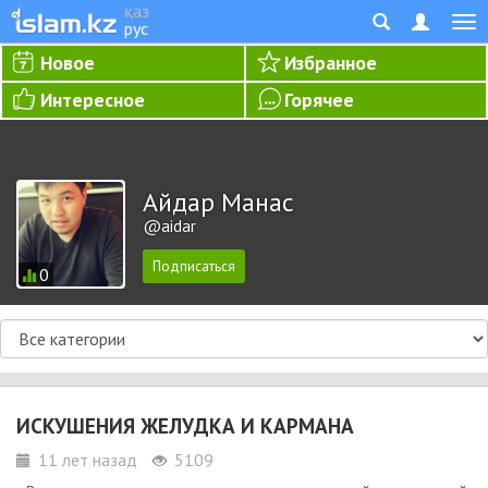
қаз
рус
Новое
Избранное
Интересное
Горячее
Айдар Манас
@aidar
0
ИСКУШЕНИЯ ЖЕЛУДКА И КАРМАНА
11 лет назад
5109